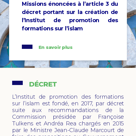
Missions énoncées à l’article 3 du
décret portant sur la
créa
tion
de
l’Institut
de promotion des
formations sur l’islam
En savoir plus
DÉCRET
L’Institut de promotion des formations
sur l’islam est fondé, en 2017, par décret
suite aux recommandations de la
Commission présidée par Françoise
Tulkens et Andréa Rea chargés en 2015
par le Ministre Jean-Claude Marcourt de